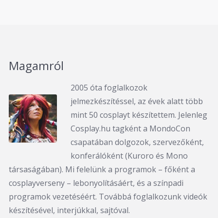
Magamról
2005 óta foglalkozok
jelmezkészítéssel, az évek alatt több
mint 50 cosplayt készítettem. Jelenleg
Cosplay.hu tagként a MondoCon
csapatában dolgozok, szervezőként,
konferálóként (Kuroro és Mono
társaságában). Mi felelünk a programok – főként a
cosplayverseny – lebonyolításáért, és a színpadi
programok vezetéséért. Továbbá foglalkozunk videók
készítésével, interjúkkal, sajtóval.