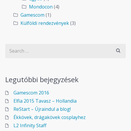
Mondocon
(4)
Gamescom
(1)
Külföldi rendezvények
(3)
Legutóbbi bejegyzések
Gamescom 2016
Elfia 2015 Tavasz – Hollandia
ReStart – Újraindul a blog!
Ékkövek, drágakövek cosplayhez
L2 Infinity Staff