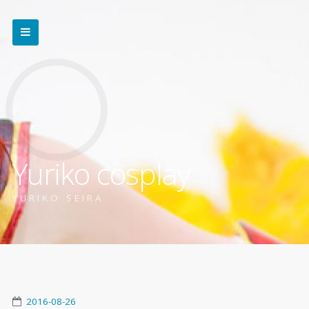
Yuriko cosplay
YURIKO SEIRA
2016-08-26